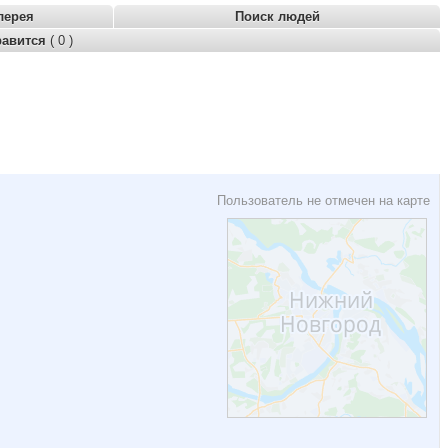
лерея
Поиск людей
равится
( 0 )
Пользователь не отмечен на карте