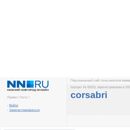
Персональный сайт пользователя
cors
портрет № 89251 зарегистрирован в 200
corsabri
Привет, Гость !
-
Войти
-
Зарегистрироваться